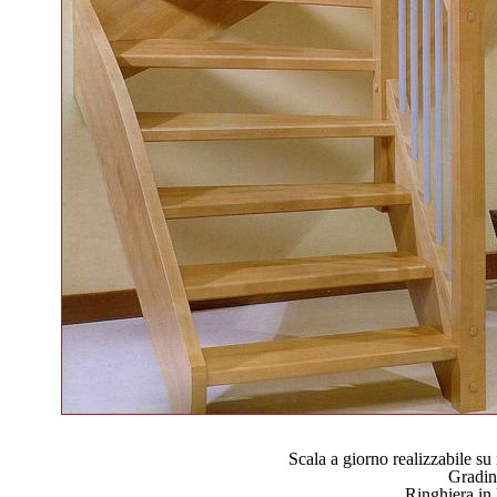
Scala a giorno realizzabile s
Gradini
Ringhiera in 