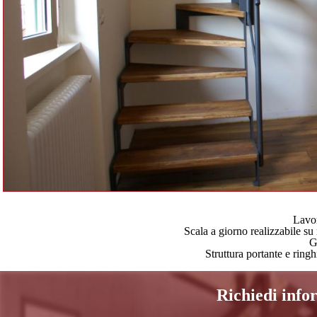
Lavor
Scala a giorno realizzabile s
G
Struttura portante e ringh
Richiedi inf