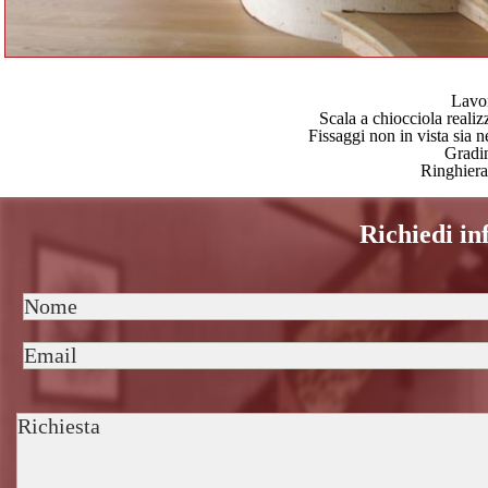
Lavor
Scala a chiocciola reali
Fissaggi non in vista sia n
Gradin
Ringhiera 
Richiedi in