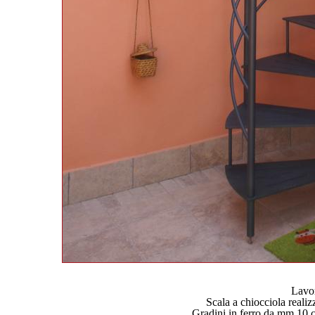
Lavor
Scala a chiocciola reali
Gradini in ferro da mm.10 co