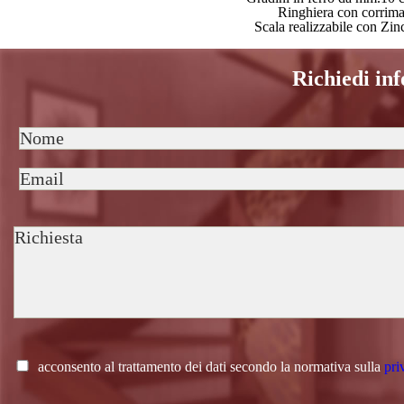
Ringhiera con corrimano
Scala realizzabile con Zinc
Richiedi in
acconsento al trattamento dei dati secondo la normativa sulla
pri