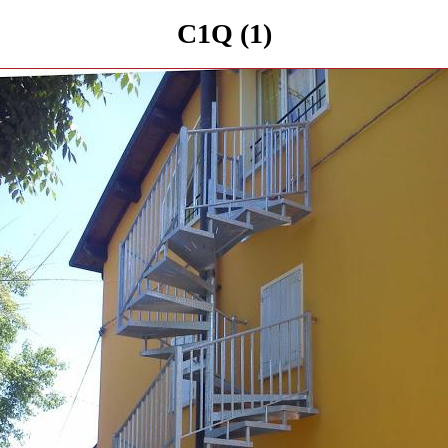
C1Q (1)