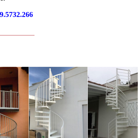
9.5732.266