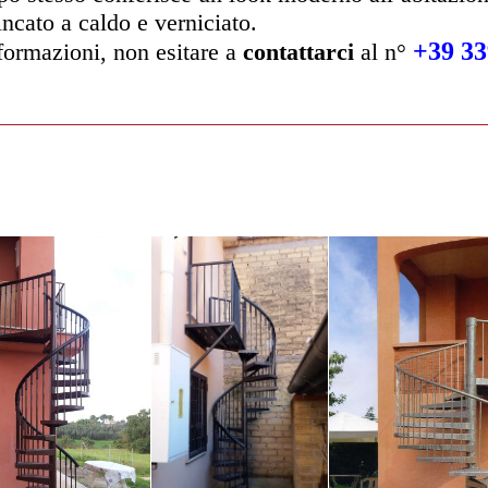
incato a caldo e verniciato.
+39 33
nformazioni, non esitare a
contattarci
al n°