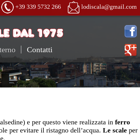
+39 339 5732 266
lodiscala@gmail.com
E DAL 1975
terno
Contatti
alsedine) e per questo viene realizzata in
ferro
ole per evitare il ristagno dell’acqua.
Le scale
per
e.